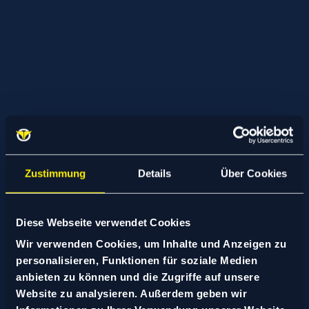
Zustimmung
Details
Über Cookies
Diese Webseite verwendet Cookies
Wir verwenden Cookies, um Inhalte und Anzeigen zu
UI & UX App Design
personalisieren, Funktionen für soziale Medien
Von Touch bis
anbieten zu können und die Zugriffe auf unsere
Website zu analysieren. Außerdem geben wir